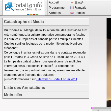
Accueil
日本語
Programme
Français
A propos
English
Catastrophe et Média
Du Cinéma au Manga, de la TV à l’Animé, des jeux-vidéo aux
Arts numériques, la culture japonaise contemporaine fascine
les publics européens et français par ses multiples facettes.
Quelles sont les logiques de la modernité qui motivent ces
créations?
Ce colloque inscrira les réflexions dans le contexte récent du
post-11-mars ( le « Grand Séisme de l’Est du Japon 2011 » ).
Le temps des catastrophes nous questionne: de multiples
interrogations sur le destin, la fatalité, la contingence,
l'événement, le rapport nature/homme, foisonnent en attente
d’une nouvelle écologie des cultures.
plus d'informations : sur
Site web du Todai Forum 2011
.
Liste des Annotations
Mots-clés