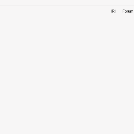
|
IRI
Forum