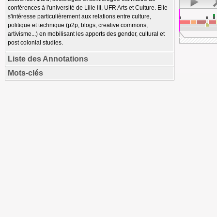
conférences à l'université de Lille III, UFR Arts et Culture. Elle
s'intéresse particulièrement aux relations entre culture,
politique et technique (p2p, blogs, creative commons,
artivisme...) en mobilisant les apports des gender, cultural et
post colonial studies.
Liste des Annotations
Mots-clés