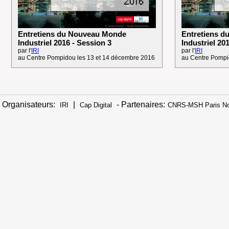
Entretiens du Nouveau Monde
Entretiens 
Industriel 2016 - Session 3
Industriel 20
par l'
IRI
par l'
IRI
au Centre Pompidou les 13 et 14 décembre 2016
au Centre Pompi
Organisateurs:
|
- Partenaires:
IRI
Cap Digital
CNRS-MSH Paris No