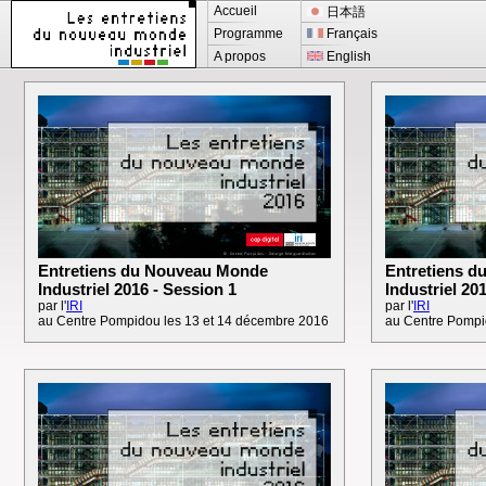
Accueil
日本語
Programme
Français
A propos
English
Entretiens du Nouveau Monde
Entretiens 
Industriel 2016 - Session 1
Industriel 20
par l'
IRI
par l'
IRI
au Centre Pompidou les 13 et 14 décembre 2016
au Centre Pompi