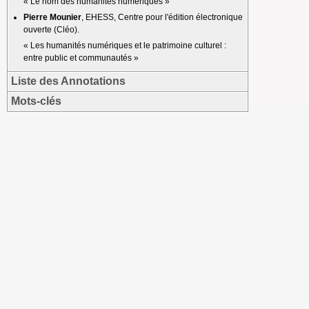
« Le nom des humanités numériques »
Pierre Mounier
, EHESS, Centre pour l'édition électronique
ouverte (Cléo).
« Les humanités numériques et le patrimoine culturel :
entre public et communautés »
Liste des Annotations
Mots-clés