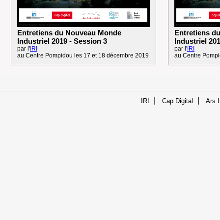
Entretiens du Nouveau Monde
Entretiens 
Industriel 2019 - Session 3
Industriel 20
par l'
IRI
par l'
IRI
au Centre Pompidou les 17 et 18 décembre 2019
au Centre Pompi
|
|
IRI
Cap Digital
Ars I