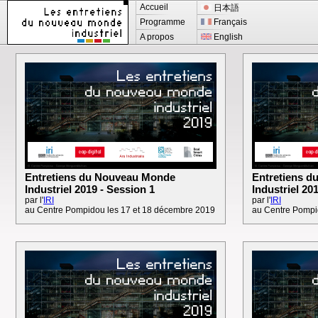
Accueil
日本語
Programme
Français
A propos
English
Entretiens du Nouveau Monde
Entretiens 
Industriel 2019 - Session 1
Industriel 20
par l'
IRI
par l'
IRI
au Centre Pompidou les 17 et 18 décembre 2019
au Centre Pompi